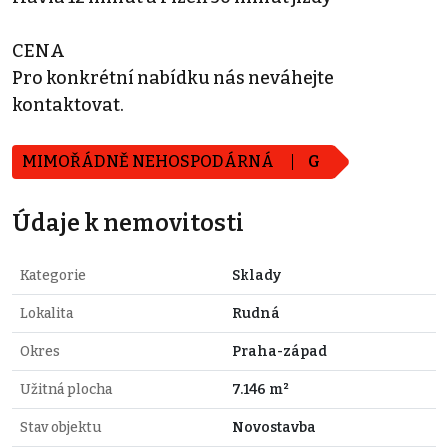
CENA
Pro konkrétní nabídku nás neváhejte
kontaktovat.
MIMOŘÁDNĚ NEHOSPODÁRNÁ
G
Údaje k nemovitosti
Kategorie
Sklady
Lokalita
Rudná
Okres
Praha-západ
Užitná plocha
7.146 m²
Stav objektu
Novostavba