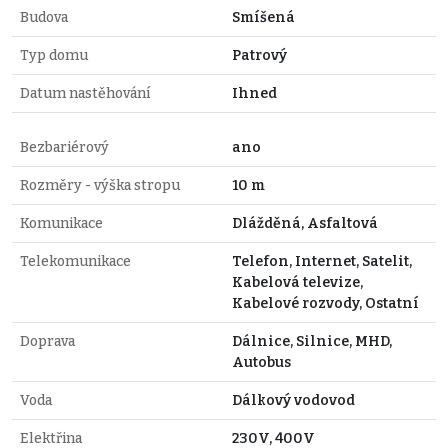
Budova
Smíšená
Typ domu
Patrový
Datum nastěhování
Ihned
Bezbariérový
ano
Rozměry - výška stropu
10 m
Komunikace
Dlážděná, Asfaltová
Telekomunikace
Telefon, Internet, Satelit,
Kabelová televize,
Kabelové rozvody, Ostatní
Doprava
Dálnice, Silnice, MHD,
Autobus
Voda
Dálkový vodovod
Elektřina
230V, 400V