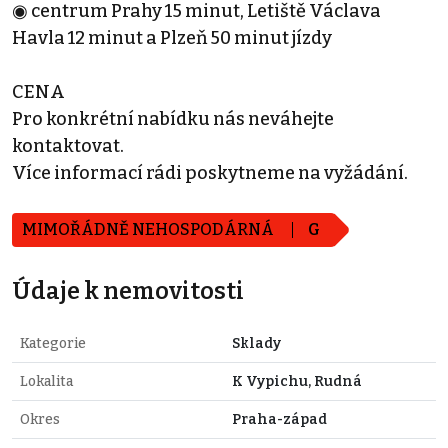
◉ centrum Prahy 15 minut, Letiště Václava
Havla 12 minut a Plzeň 50 minut jízdy
CENA
Pro konkrétní nabídku nás neváhejte
kontaktovat.
Více informací rádi poskytneme na vyžádání.
MIMOŘÁDNĚ NEHOSPODÁRNÁ
G
Údaje k nemovitosti
Kategorie
Sklady
Lokalita
K Vypichu, Rudná
Okres
Praha-západ