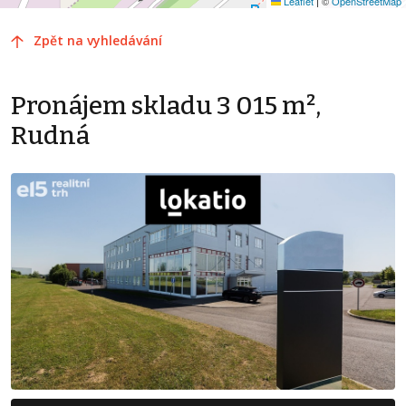
Leaflet
|
©
OpenStreetMap
Zpět na vyhledávání
Pronájem skladu 3 015 m²,
Rudná