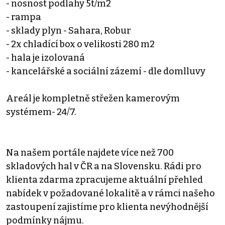
- nosnost podlahy 5t/m2
- rampa
- sklady plyn - Sahara, Robur
- 2x chladící box o velikosti 280 m2
- hala je izolovaná
- kancelářské a sociální zázemí - dle domlluvy
Areál je kompletně střežen kamerovým
systémem- 24/7.
Na našem portále najdete více než 700
skladových hal v ČR a na Slovensku. Rádi pro
klienta zdarma zpracujeme aktuální přehled
nabídek v požadované lokalitě a v rámci našeho
zastoupení zajistíme pro klienta nevýhodnější
podmínky nájmu.