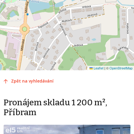
Leaflet
|
©
OpenStreetMap
Zpět na vyhledávání
Pronájem skladu 1 200 m²,
Příbram