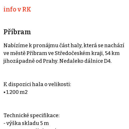
info v RK
Příbram
Nabízíme k pronájmu část haly, která se nachází
ve městě Příbram ve Středočeském kraji, 54 km
jihozápadně od Prahy. Nedaleko dálnice D4.
K dispozici hala o velikosti:
• 1.200 m2
Technické specifikace:
- výška skladu 5 m