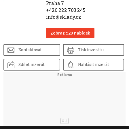
Praha 7
+420 222 703 245
info@sklady.cz
Zobraz 520 nabídek
Kontaktovat
Tisk inzerátu
Sdílet inzerát
Nahlásit inzerát