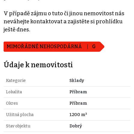
V případě zájmu o tuto či jinou nemovitost nás
neváhejte kontaktovat a zajistěte si prohlídku
ještě dnes.
MIMOŘÁDNĚ NEHOSPODÁRNÁ
G
Údaje k nemovitosti
Kategorie
Sklady
Lokalita
Příbram
Okres
Příbram
Užitná plocha
1.200 m²
Stav objektu
Dobrý