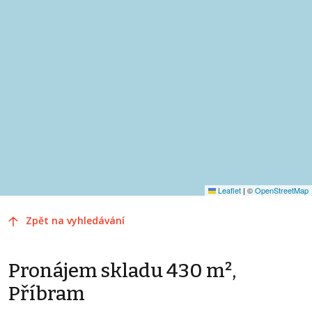
Leaflet
|
©
OpenStreetMap
Zpět na vyhledávání
Pronájem skladu 430 m²,
Příbram