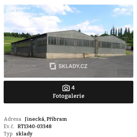
4
Fotogalerie
Adresa
Jinecká, Příbram
Ev. č.
RT1340-03348
Typ
sklady