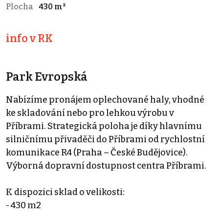
Plocha
430 m²
info v RK
Park Evropská
Nabízíme pronájem oplechované haly, vhodné
ke skladování nebo pro lehkou výrobu v
Příbrami. Strategická poloha je díky hlavnímu
silničnímu přivaděči do Příbrami od rychlostní
komunikace R4 (Praha – České Budějovice).
Výborná dopravní dostupnost centra Příbrami.
K dispozici sklad o velikosti:
- 430 m2