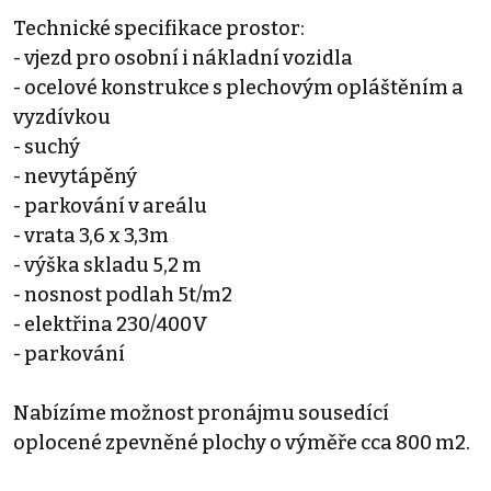
Technické specifikace prostor:
- vjezd pro osobní i nákladní vozidla
- ocelové konstrukce s plechovým opláštěním a
vyzdívkou
- suchý
- nevytápěný
- parkování v areálu
- vrata 3,6 x 3,3m
- výška skladu 5,2 m
- nosnost podlah 5t/m2
- elektřina 230/400V
- parkování
Nabízíme možnost pronájmu sousedící
oplocené zpevněné plochy o výměře cca 800 m2.