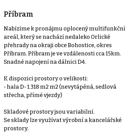
Příbram
Nabízíme k pronájmu oplocený multifunkční
areál, který se nachází nedaleko Orlické
přehrady na okraji obce Bohostice, okres
Příbram. Příbram je ve vzdálenosti cca 15km.
Snadné napojení na dálnici D4.
K dispozici prostory o velikosti:
- hala D- 1.318 m2 m2 (nevytápěná, sedlová
střecha, přímé vjezdy)
Skladové prostory jsou variabilní.
Se sklady lze využívat výrobní a kancelářské
prostory.