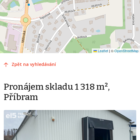
Leaflet
|
©
OpenStreetMap
Zpět na vyhledávání
Pronájem skladu 1 318 m²,
Příbram