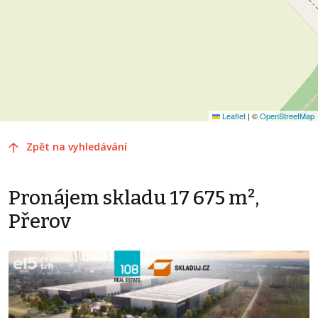
Leaflet
|
©
OpenStreetMap
Zpět na vyhledávání
Pronájem skladu 17 675 m²,
Přerov