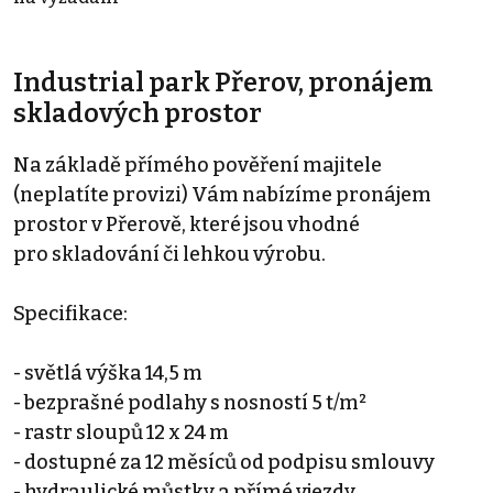
Industrial park Přerov, pronájem
skladových prostor
Na základě přímého pověření majitele
(neplatíte provizi) Vám nabízíme pronájem
prostor v Přerově, které jsou vhodné
pro skladování či lehkou výrobu.
Specifikace:
- světlá výška 14,5 m
- bezprašné podlahy s nosností 5 t/m²
- rastr sloupů 12 x 24 m
- dostupné za 12 měsíců od podpisu smlouvy
- hydraulické můstky a přímé vjezdy