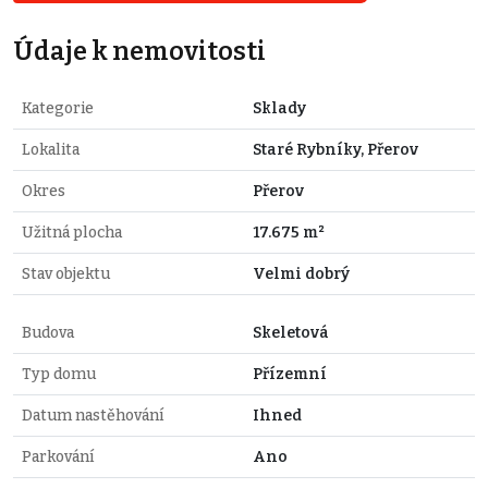
Údaje k nemovitosti
Kategorie
Sklady
Lokalita
Staré Rybníky, Přerov
Okres
Přerov
Užitná plocha
17.675 m²
Stav objektu
Velmi dobrý
Budova
Skeletová
Typ domu
Přízemní
Datum nastěhování
Ihned
Parkování
Ano