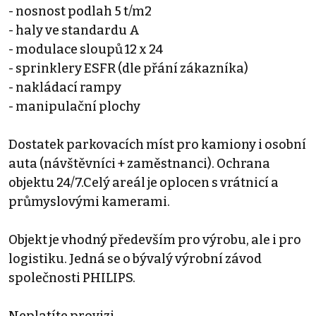
- nosnost podlah 5 t/m2
- haly ve standardu A
- modulace sloupů 12 x 24
- sprinklery ESFR (dle přání zákazníka)
- nakládací rampy
- manipulační plochy
Dostatek parkovacích míst pro kamiony i osobní
auta (návštěvníci + zaměstnanci). Ochrana
objektu 24/7.Celý areál je oplocen s vrátnicí a
průmyslovými kamerami.
Objekt je vhodný především pro výrobu, ale i pro
logistiku. Jedná se o bývalý výrobní závod
společnosti PHILIPS.
Neplatíte provizi.