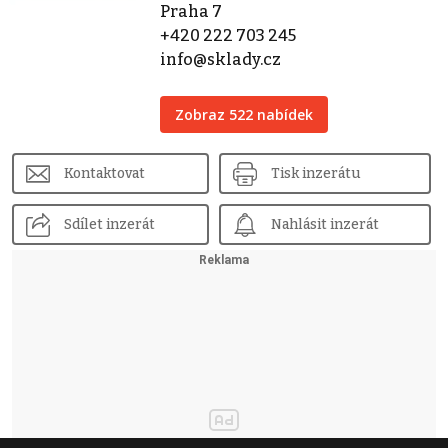
Praha 7
+420 222 703 245
info@sklady.cz
Zobraz 522 nabídek
Kontaktovat
Tisk inzerátu
Sdílet inzerát
Nahlásit inzerát