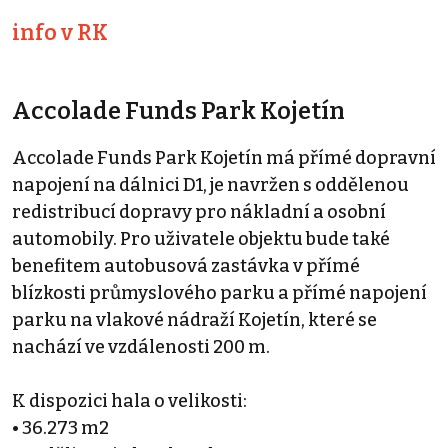
info v RK
Accolade Funds Park Kojetín
Accolade Funds Park Kojetín má přímé dopravní
napojení na dálnici D1, je navržen s oddělenou
redistribucí dopravy pro nákladní a osobní
automobily. Pro uživatele objektu bude také
benefitem autobusová zastávka v přímé
blízkosti průmyslového parku a přímé napojení
parku na vlakové nádraží Kojetín, které se
nachází ve vzdálenosti 200 m.
K dispozici hala o velikosti:
• 36.273 m2