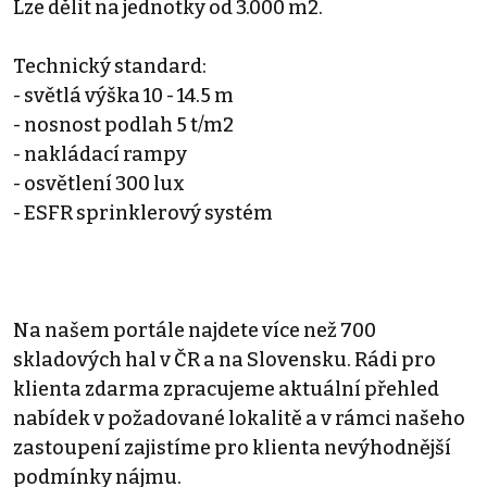
Lze dělit na jednotky od 3.000 m2.
Technický standard:
- světlá výška 10 - 14.5 m
- nosnost podlah 5 t/m2
- nakládací rampy
- osvětlení 300 lux
- ESFR sprinklerový systém
Na našem portále najdete více než 700
skladových hal v ČR a na Slovensku. Rádi pro
klienta zdarma zpracujeme aktuální přehled
nabídek v požadované lokalitě a v rámci našeho
zastoupení zajistíme pro klienta nevýhodnější
podmínky nájmu.