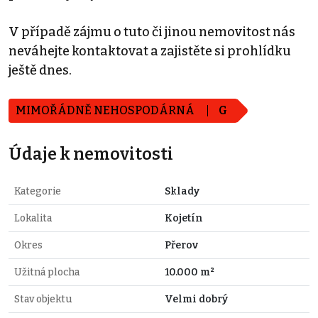
V případě zájmu o tuto či jinou nemovitost nás
neváhejte kontaktovat a zajistěte si prohlídku
ještě dnes.
MIMOŘÁDNĚ NEHOSPODÁRNÁ
G
Údaje k nemovitosti
Kategorie
Sklady
Lokalita
Kojetín
Okres
Přerov
Užitná plocha
10.000 m²
Stav objektu
Velmi dobrý