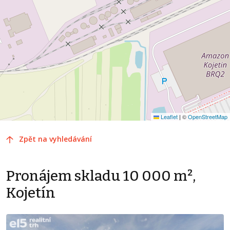
Leaflet
|
©
OpenStreetMap
Zpět na vyhledávání
Pronájem skladu 10 000 m²,
Kojetín