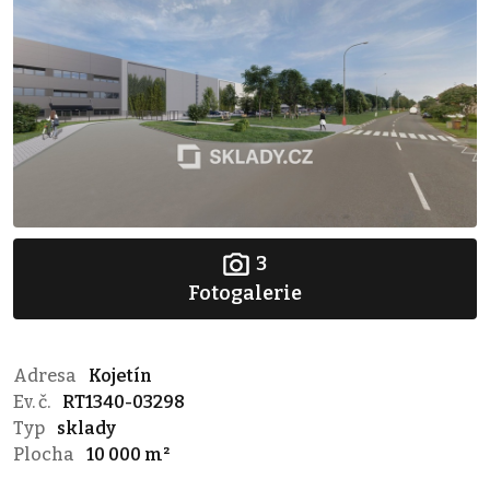
3
Fotogalerie
Adresa
Kojetín
Ev. č.
RT1340-03298
Typ
sklady
Plocha
10 000 m²