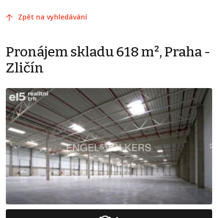
Zpět na vyhledávání
Pronájem skladu 618 m², Praha -
Zličín