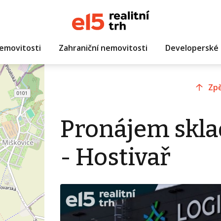
emovitosti
Zahraniční nemovitosti
Developerské 
Zpě
Pronájem skla
- Hostivař