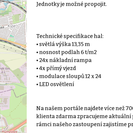
Jednotky je možné propojit.
Technické specifikace hal:
• světlá výška 13,35 m
• nosnost podlah 6 t/m2
• 24x nákladní rampa
• 4x přímý vjezd
• modulace sloupů 12 x 24
• LED osvětlení
Na našem portále najdete více než 70
klienta zdarma zpracujeme aktuální p
rámci našeho zastoupení zajistíme p