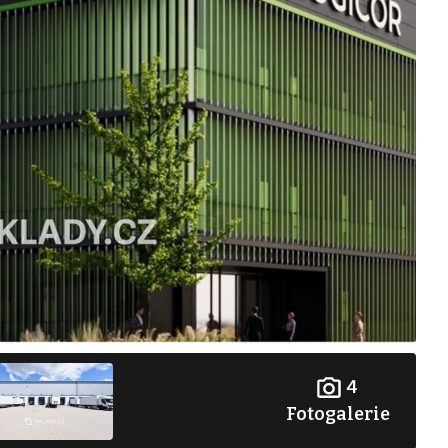
4
Fotogalerie