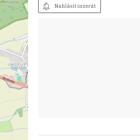
Nahlásit inzerát