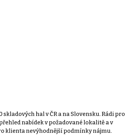
0 skladových hal v ČR a na Slovensku. Rádi pro
řehled nabídek v požadované lokalitě a v
ro klienta nevýhodnější podmínky nájmu.