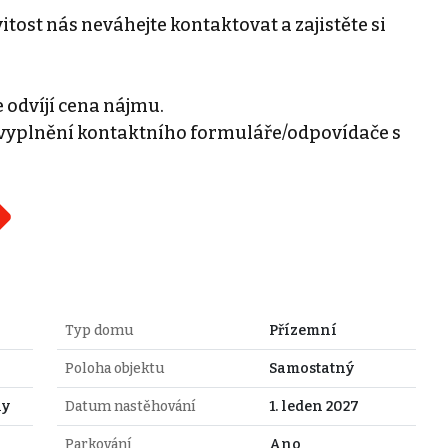
tost nás neváhejte kontaktovat a zajistěte si
e odvíjí cena nájmu.
 vyplnění kontaktního formuláře/odpovídače s
Typ domu
Přízemní
Poloha objektu
Samostatný
hy
Datum nastěhování
1. leden 2027
Parkování
Ano