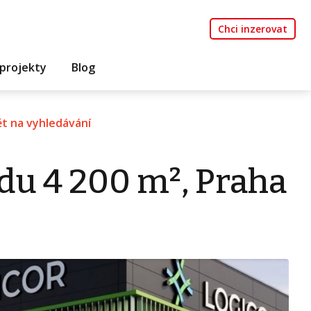
Chci inzerovat
projekty
Blog
t na vyhledávání
du 4 200 m², Praha