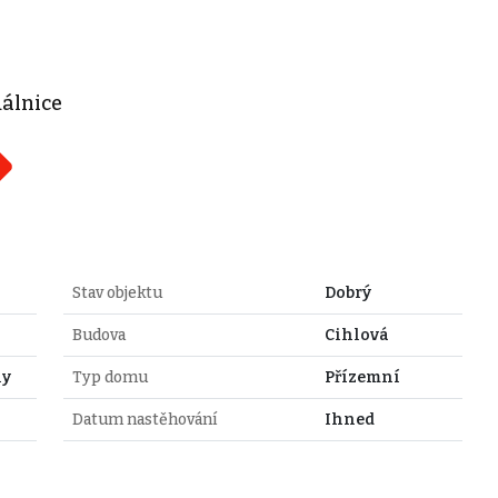
dálnice
Stav objektu
Dobrý
Budova
Cihlová
hy
Typ domu
Přízemní
Datum nastěhování
Ihned