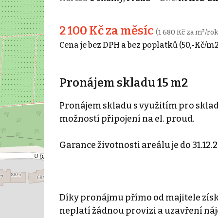
2 100 Kč za měsíc
(1 680 Kč za m²/rok
Cena je bez DPH a bez poplatků (50,-Kč/m2
Pronájem skladu 15 m2
Pronájem skladu s využitím pro sklado
možností připojení na el. proud.
Garance životnosti areálu je do 31.12.
Díky pronájmu přímo od majitele zís
neplatí žádnou provizi a uzavření ná