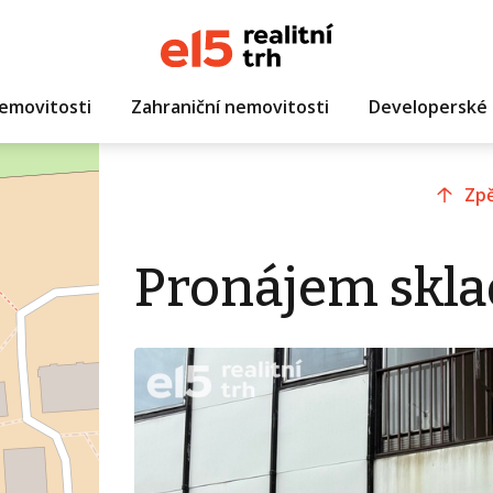
emovitosti
Zahraniční nemovitosti
Developerské 
Zpě
Pronájem skla