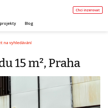
Chci inzerovat
projekty
Blog
t na vyhledávání
du 15 m², Praha