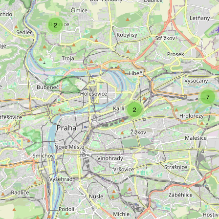
2
7
2