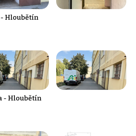
 - Hloubětín
a - Hloubětín