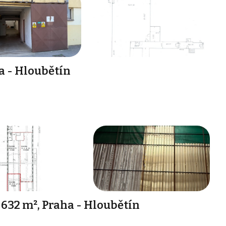
a - Hloubětín
632 m², Praha - Hloubětín