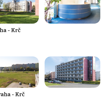
ha - Krč
raha - Krč