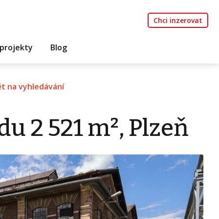
Chci inzerovat
projekty
Blog
t na vyhledávání
u 2 521 m², Plzeň