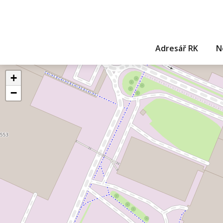
Adresář RK
N
+
−