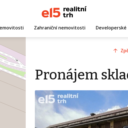
emovitosti
Zahraniční nemovitosti
Developerské 
Zpě
Pronájem sklad