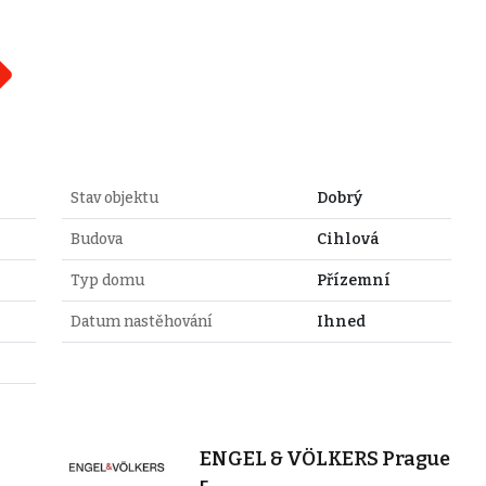
Stav objektu
Dobrý
Budova
Cihlová
Typ domu
Přízemní
Datum nastěhování
Ihned
ENGEL & VÖLKERS Prague