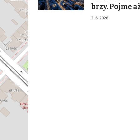
brzy. Pojme až
3. 6. 2026