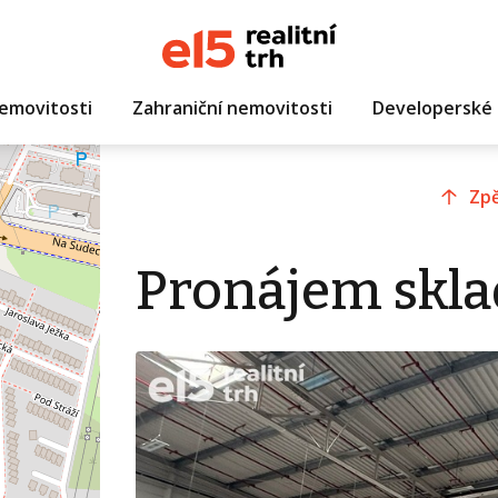
emovitosti
Zahraniční nemovitosti
Developerské 
Zpě
Pronájem skla