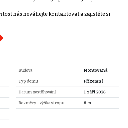
tost nás neváhejte kontaktovat a zajistěte si
Budova
Montovaná
Typ domu
Přízemní
Datum nastěhování
1. září 2026
Rozměry - výška stropu
8 m