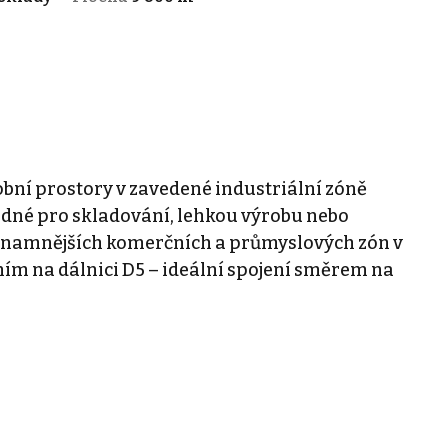
bní prostory v zavedené industriální zóně
hodné pro skladování, lehkou výrobu nebo
ýznamnějších komerčních a průmyslových zón v
ním na dálnici D5 – ideální spojení směrem na