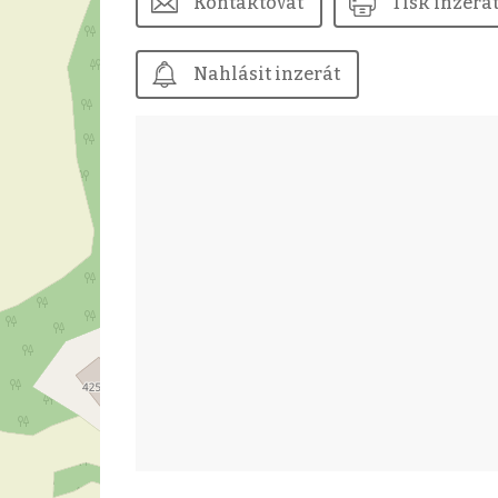
Kontaktovat
Tisk inzerá
Nahlásit inzerát