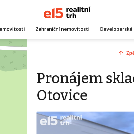
emovitosti
Zahraniční nemovitosti
Developerské 
Zpě
Pronájem skla
Otovice