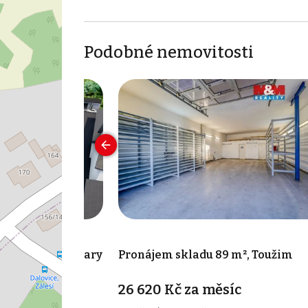
Podobné nemovitosti
4 m², Karlovy Vary
Pronájem skladu 89 m², Toužim
26 620 Kč za měsíc