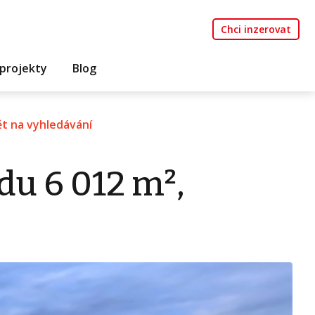
Chci inzerovat
projekty
Blog
t na vyhledávání
du 6 012 m²,