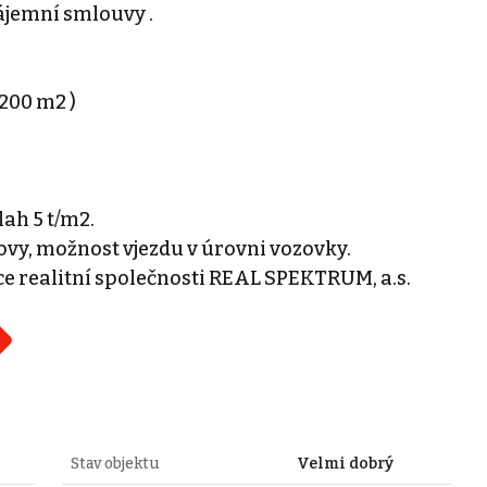
ájemní smlouvy .
 200 m2 )
lah 5 t/m2.
ovy, možnost vjezdu v úrovni vozovky.
ce realitní společnosti REAL SPEKTRUM, a.s.
Stav objektu
Velmi dobrý