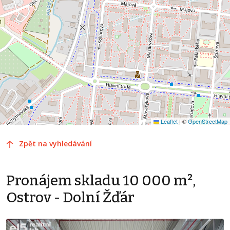
Leaflet
|
©
OpenStreetMap
Zpět na vyhledávání
Pronájem skladu 10 000 m²,
Ostrov - Dolní Žďár