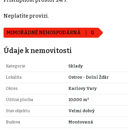
Neplatíte provizi.
MIMOŘÁDNĚ NEHOSPODÁRNÁ
G
Údaje k nemovitosti
Kategorie
Sklady
Lokalita
Ostrov - Dolní Žďár
Okres
Karlovy Vary
Užitná plocha
10.000 m²
Stav objektu
Velmi dobrý
Budova
Montovaná