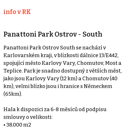
info v RK
Panattoni Park Ostrov - South
Panattoni Park Ostrov South se nachází v
Karlovarském kraji, v blízkosti dálnice 13/E442,
spojující město Karlovy Vary, Chomutov, Most a
Teplice. Park je snadno dostupný z větších měst,
jako jsou Karlovy Vary (12 km) a Chomutov (40
km), velmi blízko jsou i hranice s Německem
(65km).
Hala k dispozici za 6-8 měsíců od podpisu
smlouvy o velikosti:
• 38.000 m2