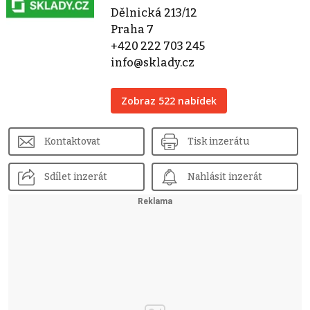
Dělnická 213/12
Praha 7
+420 222 703 245
info@sklady.cz
Zobraz 522 nabídek
Kontaktovat
Tisk inzerátu
Sdílet inzerát
Nahlásit inzerát