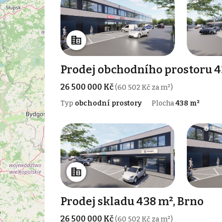
Prodej obchodního prostoru 4
26 500 000 Kč
(60 502 Kč za m²)
Typ
obchodní prostory
Plocha
438 m²
Prodej skladu 438 m², Brno
26 500 000 Kč
(60 502 Kč za m²)