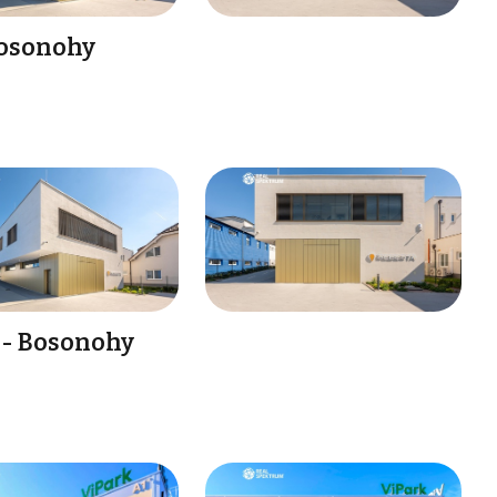
Bosonohy
 - Bosonohy