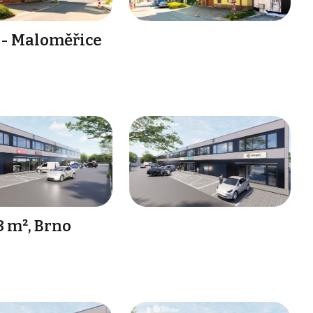
 - Maloměřice
8 m², Brno