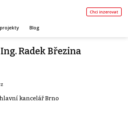
Chci inzerovat
projekty
Blog
Ing. Radek Březina
cz
 hlavní kancelář Brno