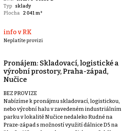
Typ
sklady
Plocha
2 041 m²
info v RK
Neplatíte provizi
Pronájem: Skladovací, logistické a
výrobní prostory, Praha-západ,
Nučice
BEZ PROVIZE
Nabízíme k pronájmu skladovací, logistickou,
nebo výrobní halu v zavedeném industriálním
parku v lokalitě Nučice nedaleko Rudné na
Praze-západ s možností využití dálnice D5 na