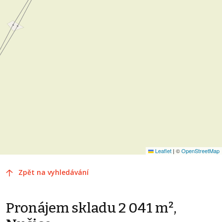
Leaflet
|
©
OpenStreetMap
Zpět na vyhledávání
Pronájem skladu 2 041 m²,