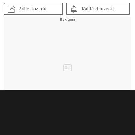
Sdílet inzerát
Nahlásit inzerát