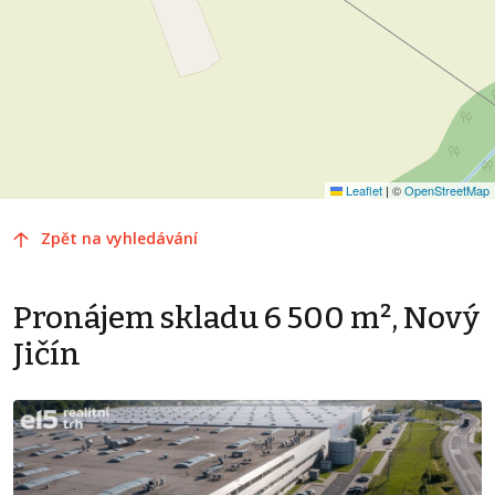
Leaflet
|
©
OpenStreetMap
Zpět na vyhledávání
Pronájem skladu 6 500 m², Nový
Jičín