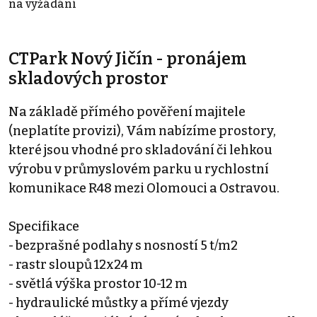
na vyžádání
CTPark Nový Jičín - pronájem
skladových prostor
Na základě přímého pověření majitele
(neplatíte provizi), Vám nabízíme prostory,
které jsou vhodné pro skladování či lehkou
výrobu v průmyslovém parku u rychlostní
komunikace R48 mezi Olomouci a Ostravou.
Specifikace
- bezprašné podlahy s nosností 5 t/m2
- rastr sloupů 12x24 m
- světlá výška prostor 10-12 m
- hydraulické můstky a přímé vjezdy