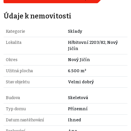
Údaje k nemovitosti
Kategorie
Sklady
Lokalita
Hřbitovní 2203/82, Nový
Jičín
Okres
Nový Jičín
Užitná plocha
6.500 m²
Stav objektu
Velmi dobrý
Budova
Skeletová
Typ domu
Přízemní
Datum nastěhování
Ihned