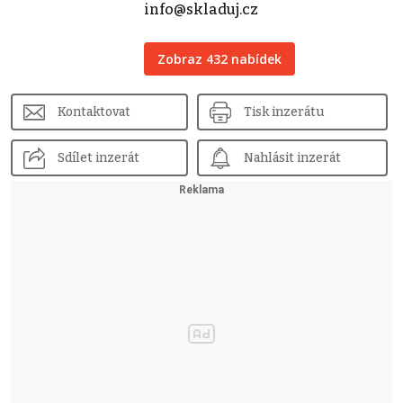
info@skladuj.cz
Zobraz 432 nabídek
Kontaktovat
Tisk inzerátu
Sdílet inzerát
Nahlásit inzerát