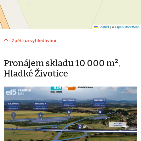
Leaflet
|
©
OpenStreetMap
Zpět na vyhledávání
Pronájem skladu 10 000 m²,
Hladké Životice