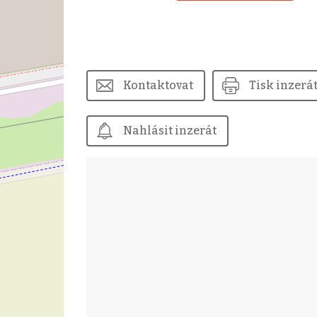
Kontaktovat
Tisk inzerá
Nahlásit inzerát