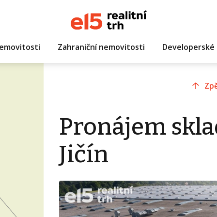
emovitosti
Zahraniční nemovitosti
Developerské 
Zpě
Pronájem skla
Jičín