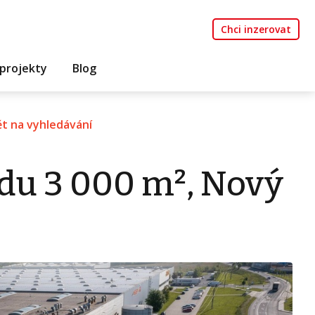
Chci inzerovat
projekty
Blog
t na vyhledávání
du 3 000 m², Nový