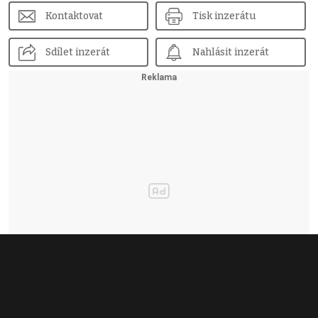
Kontaktovat
Tisk inzerátu
Sdílet inzerát
Nahlásit inzerát