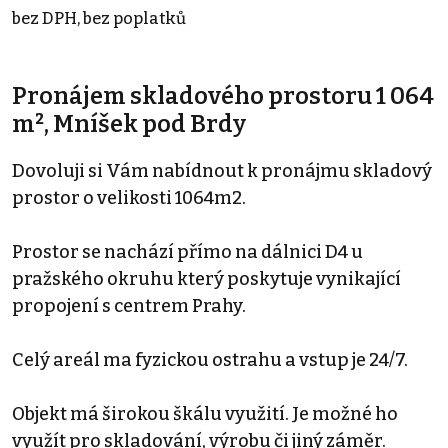
bez DPH, bez poplatků
Pronájem skladového prostoru 1 064
m², Mníšek pod Brdy
Dovoluji si Vám nabídnout k pronájmu skladový
prostor o velikosti 1064m2.
Prostor se nachází přímo na dálnici D4 u
pražského okruhu který poskytuje vynikající
propojení s centrem Prahy.
Celý areál ma fyzickou ostrahu a vstup je 24/7.
Objekt má širokou škálu využití. Je možné ho
využít pro skladování, výrobu či jiný záměr.