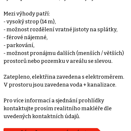
Mezi výhody patří:
- vysoký strop (14 m),
- možnost rozdělení vratné jistoty na splátky,
- férové nájemné,
- parkování,
- možnost pronájmu dalších (menších / větších)
prostorů nebo pozemku v areálu se slevou.
Zatepleno, elektřina zavedena s elektroměrem.
V prostoru jsou zavedena voda + kanalizace.
Pro více informací a sjednání prohlídky
kontaktujte prosím realitního makléře dle
uvedených kontaktních údajů.