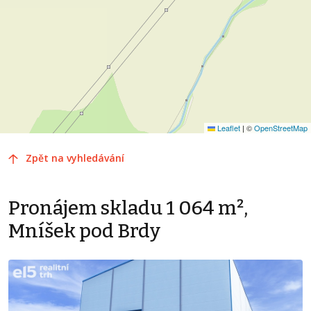
Leaflet
|
©
OpenStreetMap
Zpět na vyhledávání
Pronájem skladu 1 064 m²,
Mníšek pod Brdy