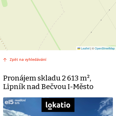
Leaflet
|
©
OpenStreetMap
Zpět na vyhledávání
Pronájem skladu 2 613 m²,
Lipník nad Bečvou I-Město