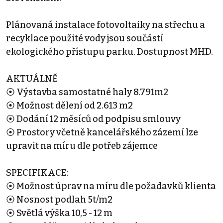
Plánovaná instalace fotovoltaiky na střechu a
recyklace použité vody jsou součástí
ekologického přístupu parku. Dostupnost MHD.
AKTUÁLNĚ
⦿ Výstavba samostatné haly 8.791m2
⦿ Možnost dělení od 2.613 m2
⦿ Dodání 12 měsíců od podpisu smlouvy
⦿ Prostory včetně kancelářského zázemí lze
upravit na míru dle potřeb zájemce
SPECIFIKACE:
⦿ Možnost úprav na míru dle požadavků klienta
⦿ Nosnost podlah 5t/m2
⦿ Světlá výška 10,5 - 12 m