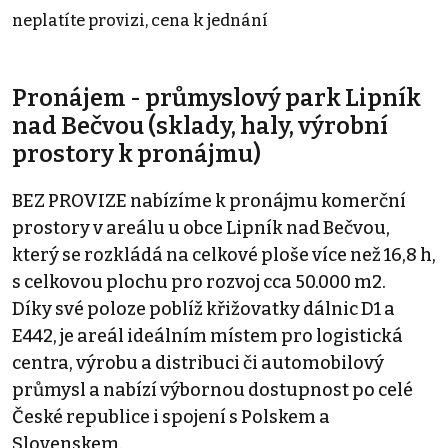
neplatíte provizi, cena k jednání
Pronájem - průmyslový park Lipník
nad Bečvou (sklady, haly, výrobní
prostory k pronájmu)
BEZ PROVIZE nabízíme k pronájmu komerční
prostory v areálu u obce Lipník nad Bečvou,
který se rozkládá na celkové ploše více než 16,8 h,
s celkovou plochu pro rozvoj cca 50.000 m2.
Díky své poloze poblíž křižovatky dálnic D1 a
E442, je areál ideálním místem pro logistická
centra, výrobu a distribuci či automobilový
průmysl a nabízí výbornou dostupnost po celé
České republice i spojení s Polskem a
Slovenskem.