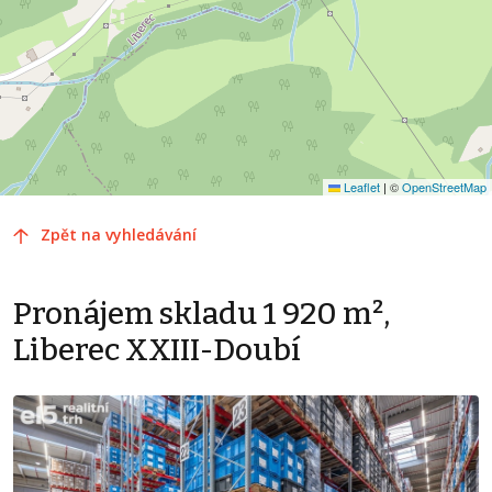
Leaflet
|
©
OpenStreetMap
Zpět na vyhledávání
Pronájem skladu 1 920 m²,
Liberec XXIII-Doubí