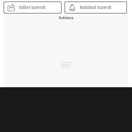
Sdílet inzerát
Nahlásit inzerát