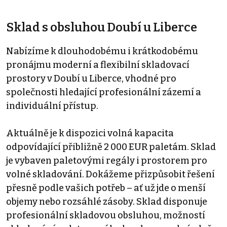
Sklad s obsluhou Doubí u Liberce
Nabízíme k dlouhodobému i krátkodobému
pronájmu moderní a flexibilní skladovací
prostory v Doubí u Liberce, vhodné pro
společnosti hledající profesionální zázemí a
individuální přístup.
Aktuálně je k dispozici volná kapacita
odpovídající přibližně 2 000 EUR paletám. Sklad
je vybaven paletovými regály i prostorem pro
volné skladování. Dokážeme přizpůsobit řešení
přesně podle vašich potřeb – ať už jde o menší
objemy nebo rozsáhlé zásoby. Sklad disponuje
profesionální skladovou obsluhou, možností