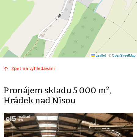
Leaflet
|
©
OpenStreetMap
Zpět na vyhledávání
Pronájem skladu 5 000 m²,
Hrádek nad Nisou