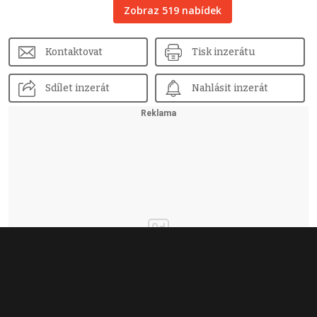
Zobraz 519 nabídek
Kontaktovat
Tisk inzerátu
Sdílet inzerát
Nahlásit inzerát