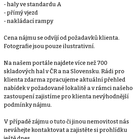
- haly ve standardu A
- přímý vjezd
- nakládací rampy
Cena nájmu se odvíjí od požadavků klienta.
Fotografie jsou pouze ilustrativní.
Na našem portále najdete více než 700
skladových hal v ČR a na Slovensku. Rádi pro
klienta zdarma zpracujeme aktuální přehled
nabídek v požadované lokalitě a v rámci našeho
zastoupení zajistíme pro klienta nevýhodnější
podmínky nájmu.
V případě zájmu o tuto či jinou nemovitost nás
neváhejte kontaktovat a zajistěte si prohlídku
ještě dnes.