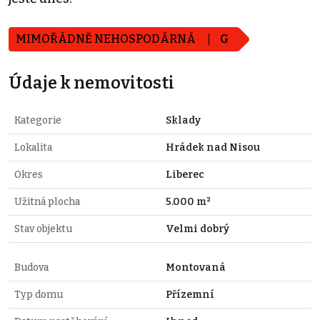
MIMOŘÁDNĚ NEHOSPODÁRNÁ
G
Údaje k nemovitosti
Kategorie
Sklady
Lokalita
Hrádek nad Nisou
Okres
Liberec
Užitná plocha
5.000 m²
Stav objektu
Velmi dobrý
Budova
Montovaná
Typ domu
Přízemní