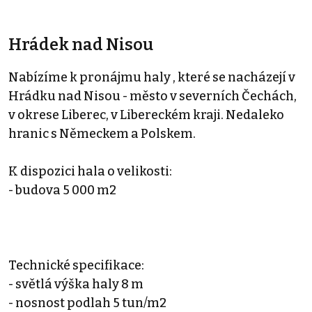
Hrádek nad Nisou
Nabízíme k pronájmu haly , které se nacházejí v
Hrádku nad Nisou - město v severních Čechách,
v okrese Liberec, v Libereckém kraji. Nedaleko
hranic s Německem a Polskem.
K dispozici hala o velikosti:
- budova 5 000 m2
Technické specifikace:
- světlá výška haly 8 m
- nosnost podlah 5 tun/m2