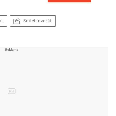
tu
Sdílet inzerát