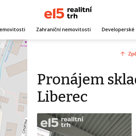
emovitosti
Zahraniční nemovitosti
Developerské 
Zpě
Pronájem skla
Liberec