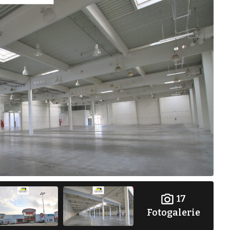
17
Fotogalerie