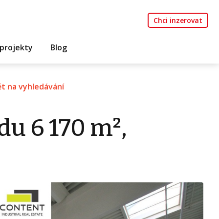
Chci inzerovat
projekty
Blog
t na vyhledávání
du 6 170 m²,