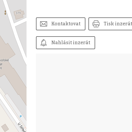
Kontaktovat
Tisk inzerá
Nahlásit inzerát