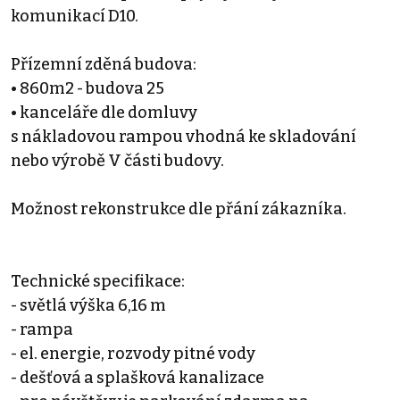
komunikací D10.
Přízemní zděná budova:
• 860m2 - budova 25
• kanceláře dle domluvy
s nákladovou rampou vhodná ke skladování
nebo výrobě V části budovy.
Možnost rekonstrukce dle přání zákazníka.
Technické specifikace:
- světlá výška 6,16 m
- rampa
- el. energie, rozvody pitné vody
- dešťová a splašková kanalizace