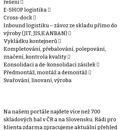
řešení 
E-SHOP logistika 
Cross-dock 
Inbound logistiku – závoz ze skladu přímo do
výroby (JIT, JIS,KANBAN) 
Vykládku kontejnerů 
Kompletování, přebalování, polepování,
značení, kontrola kvality 
Konsolidaci a de-konsolidaci zásilek 
Předmontáž, montáž a demontáž 
Svařování, lisovaní, výroba
Na našem portále najdete více než 700
skladových hal v ČR a na Slovensku. Rádi pro
klienta zdarma zpracujeme aktuální přehled