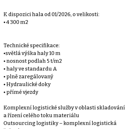
K dispozici hala od 01/2026, o velikosti:
• 4 300 m2
Technické specifikace:
•světlá výška haly 10 m
• nosnost podlah 5 t/m2
• haly ve standardu A
• plně zaregálovaný
• Hydraulické doky
• přímé vjezdy
Komplexní logistické služby v oblasti skladování
a řízení celého toku materiálu
Outsourcing logistiky – komplexní logistická