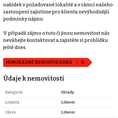
nabídek v požadované lokalitě a v rámci našeho
zastoupení zajistíme pro klienta nevýhodnější
podmínky nájmu.
V případě zájmu o tuto či jinou nemovitost nás
neváhejte kontaktovat a zajistěte si prohlídku
ještě dnes.
MIMOŘÁDNĚ NEHOSPODÁRNÁ
G
Údaje k nemovitosti
Kategorie
Sklady
Lokalita
Liberec
Okres
Liberec