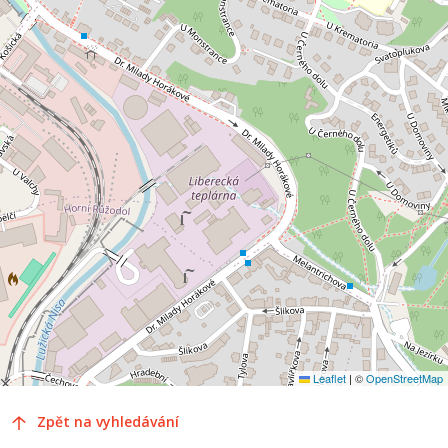
Leaflet
|
©
OpenStreetMap
Zpět na vyhledávání