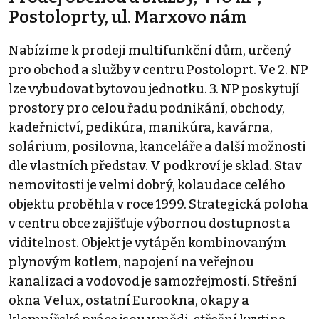
Postoloprty, ul. Marxovo nám
Nabízíme k prodeji multifunkční dům, určený
pro obchod a služby v centru Postoloprt. Ve 2. NP
lze vybudovat bytovou jednotku. 3. NP poskytují
prostory pro celou řadu podnikání, obchody,
kadeřnictví, pedikúra, manikúra, kavárna,
solárium, posilovna, kanceláře a další možnosti
dle vlastních představ. V podkroví je sklad. Stav
nemovitosti je velmi dobrý, kolaudace celého
objektu proběhla v roce 1999. Strategická poloha
v centru obce zajišťuje výbornou dostupnost a
viditelnost. Objekt je vytápěn kombinovaným
plynovým kotlem, napojení na veřejnou
kanalizaci a vodovod je samozřejmostí. Střešní
okna Velux, ostatní Eurookna, okapy a