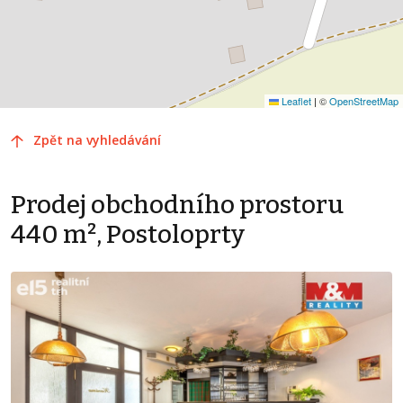
Leaflet
|
©
OpenStreetMap
Zpět na vyhledávání
Prodej obchodního prostoru
440 m², Postoloprty