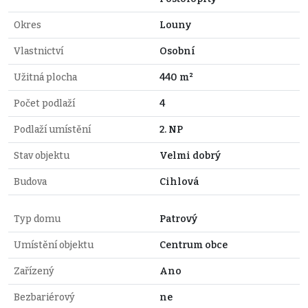
Okres
Louny
Vlastnictví
Osobní
Užitná plocha
440 m²
Počet podlaží
4
Podlaží umístění
2. NP
Stav objektu
Velmi dobrý
Budova
Cihlová
Typ domu
Patrový
Umístění objektu
Centrum obce
Zařízený
Ano
Bezbariérový
ne