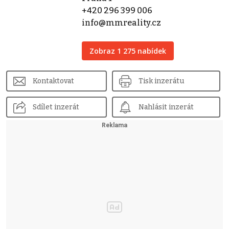
+420 296 399 006
info@mmreality.cz
Zobraz 1 275 nabídek
Kontaktovat
Tisk inzerátu
Sdílet inzerát
Nahlásit inzerát