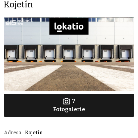
Kojetín
7
Fotogalerie
Adresa
Kojetín