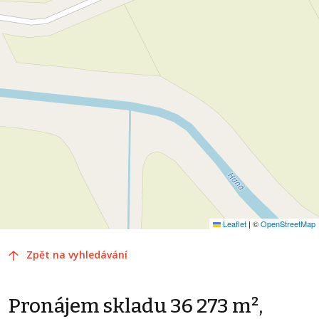
Leaflet
|
©
OpenStreetMap
Zpět na vyhledávání
Pronájem skladu 36 273 m²,