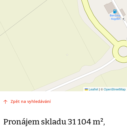
Leaflet
|
©
OpenStreetMap
Zpět na vyhledávání
Pronájem skladu 31 104 m²,