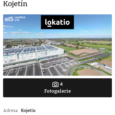
Kojetín
4
Fotogalerie
Adresa
Kojetín