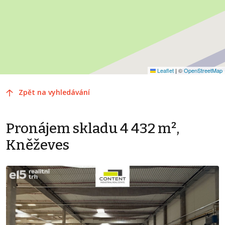
Leaflet
|
©
OpenStreetMap
Zpět na vyhledávání
Pronájem skladu 4 432 m²,
Kněževes