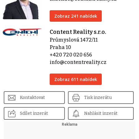
Zobraz 241 nabídek
Content Reality s.r.o.
Průmyslová 1472/11
Praha 10
+420 720 020 656
info@contentreality.cz
Zobraz 611 nabídek
Kontaktovat
Tisk inzerátu
Sdílet inzerát
Nahlásit inzerát