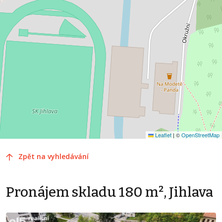
Leaflet
|
©
OpenStreetMap
Zpět na vyhledávání
Pronájem skladu 180 m², Jihlava