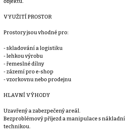
objektu.
VYUŽITÍ PROSTOR
Prostory jsou vhodné pro:
- skladování a logistiku
- lehkou výrobu
- řemeslné dílny
- zázemí pro e-shop
- vzorkovnu nebo prodejnu
HLAVNÍ VÝHODY
Uzavřený a zabezpečený areál.
Bezproblémový příjezd a manipulace s nákladní
technikou.