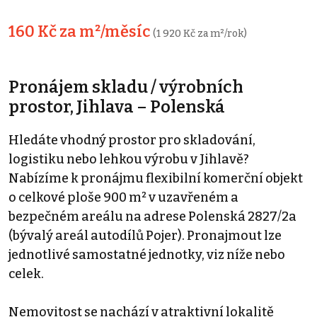
160 Kč za m²/měsíc
(1 920 Kč za m²/rok)
Pronájem skladu / výrobních
prostor, Jihlava – Polenská
Hledáte vhodný prostor pro skladování,
logistiku nebo lehkou výrobu v Jihlavě?
Nabízíme k pronájmu flexibilní komerční objekt
o celkové ploše 900 m² v uzavřeném a
bezpečném areálu na adrese Polenská 2827/2a
(bývalý areál autodílů Pojer). Pronajmout lze
jednotlivé samostatné jednotky, viz níže nebo
celek.
Nemovitost se nachází v atraktivní lokalitě