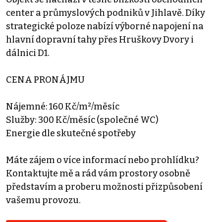
center a průmyslových podniků v Jihlavě. Díky
strategické poloze nabízí výborné napojení na
hlavní dopravní tahy přes Hruškovy Dvory i
dálnici D1.
CENA PRONÁJMU
Nájemné: 160 Kč/m²/měsíc
Služby: 300 Kč/měsíc (společné WC)
Energie dle skutečné spotřeby
Máte zájem o více informací nebo prohlídku?
Kontaktujte mě a rád vám prostory osobně
představím a proberu možnosti přizpůsobení
vašemu provozu.