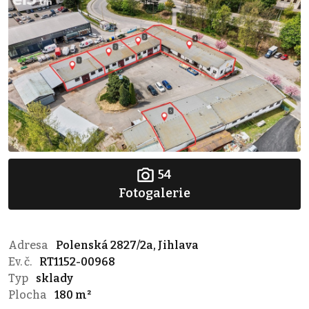
54
Fotogalerie
Adresa
Polenská 2827/2a, Jihlava
Ev. č.
RT1152-00968
Typ
sklady
Plocha
180 m²