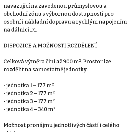
navazující na zavedenou průmyslovou a
obchodní zónu s výbornou dostupností pro
osobní i nákladní dopravu a rychlým napojením
na dálnici D1.
DISPOZICE A MOŽNOSTI ROZDĚLENÍ
Celková výměra činí až 900 m². Prostor lze
rozdělit na samostatné jednotky:
- jednotka 1 – 177 m²
- jednotka 2 – 177 m²
- jednotka 3 – 177 m²
- jednotka 4 – 340 m²
Možnost pronájmu jednotlivých částí i celého