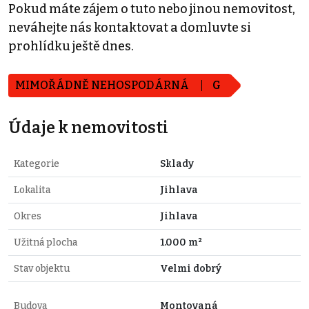
Pokud máte zájem o tuto nebo jinou nemovitost,
neváhejte nás kontaktovat a domluvte si
prohlídku ještě dnes.
MIMOŘÁDNĚ NEHOSPODÁRNÁ
G
Údaje k nemovitosti
Kategorie
Sklady
Lokalita
Jihlava
Okres
Jihlava
Užitná plocha
1.000 m²
Stav objektu
Velmi dobrý
Budova
Montovaná