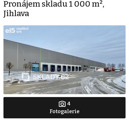
Pronájem skladu 1 000 m²,
Jihlava
4
Fotogalerie