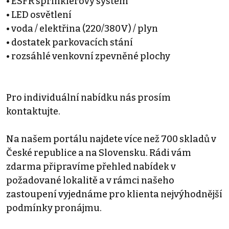
• ESFR sprinklerový systém
• LED osvětlení
• voda / elektřina (220/380V) / plyn
• dostatek parkovacích stání
• rozsáhlé venkovní zpevněné plochy
Pro individuální nabídku nás prosím
kontaktujte.
Na našem portálu najdete více než 700 skladů v
České republice a na Slovensku. Rádi vám
zdarma připravíme přehled nabídek v
požadované lokalitě a v rámci našeho
zastoupení vyjednáme pro klienta nejvýhodnější
podmínky pronájmu.