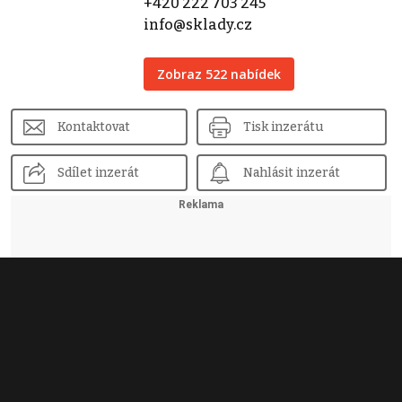
+420 222 703 245
info@sklady.cz
Zobraz 522 nabídek
Kontaktovat
Tisk inzerátu
Sdílet inzerát
Nahlásit inzerát