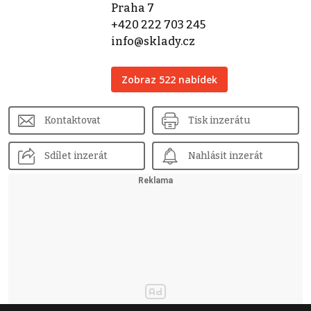
Praha 7
+420 222 703 245
info@sklady.cz
Zobraz 522 nabídek
Kontaktovat
Tisk inzerátu
Sdílet inzerát
Nahlásit inzerát