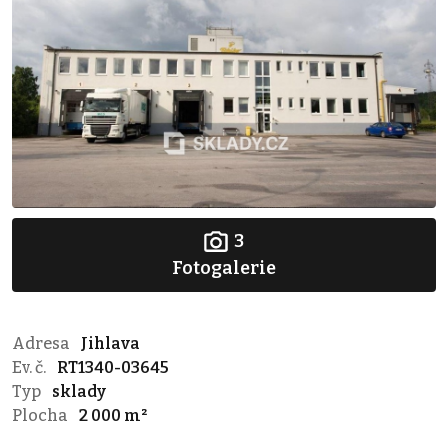
3
Fotogalerie
Adresa
Jihlava
Ev. č.
RT1340-03645
Typ
sklady
Plocha
2 000 m²