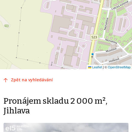
Leaflet
|
©
OpenStreetMap
Zpět na vyhledávání
Pronájem skladu 2 000 m²,
Jihlava