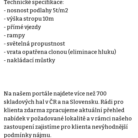
Technické specifikace:
- nosnost podlahy 5t/m2
- výška stropu 10m
- přímé vjezdy
- rampy
- světelná propustnost
- vrata opatřena clonou (eliminace hluku)
- nakládací můstky
Na našem portále najdete více než 700
skladových hal v ČR a na Slovensku. Rádi pro
klienta zdarma zpracujeme aktuální přehled
nabídek v požadované lokalitě a v rámci našeho
zastoupení zajistíme pro klienta nevýhodnější
podmínky nájmu.