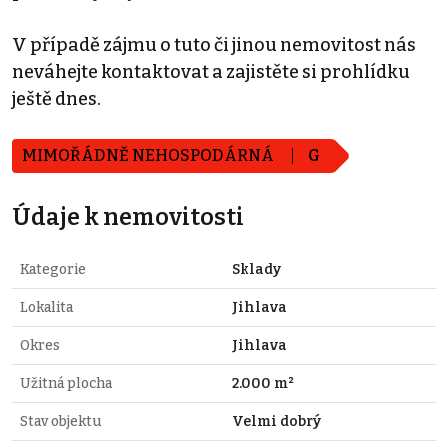
V případě zájmu o tuto či jinou nemovitost nás
neváhejte kontaktovat a zajistěte si prohlídku
ještě dnes.
MIMOŘÁDNĚ NEHOSPODÁRNÁ
G
Údaje k nemovitosti
Kategorie
Sklady
Lokalita
Jihlava
Okres
Jihlava
Užitná plocha
2.000 m²
Stav objektu
Velmi dobrý