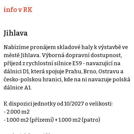
info v RK
Jihlava
Nabízíme pronájem skladové haly k výstavbě ve
městě Jihlava. Výborná dopravní dostupnost,
příjezd z rychlostní silnice E59 - navazující na
dálnici D1, která spojuje Prahu, Brno, Ostravu a
česko-polskou hranici, kde na ni navazuje polská
dálnice A1.
K dispozici jednotky od 10/2027 o velikosti:
- 2.000 m2
- 1.000 m2 (přízemí) + 1.000 m2 (patro)