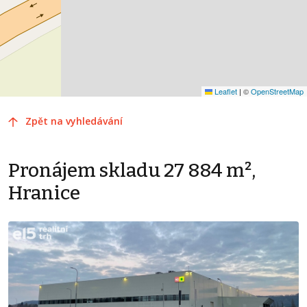
Leaflet
|
©
OpenStreetMap
Zpět na vyhledávání
Pronájem skladu 27 884 m²,
Hranice