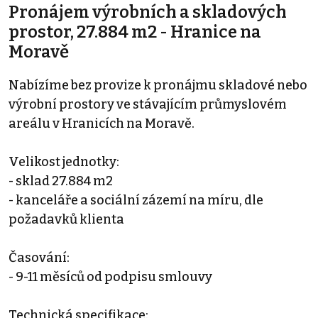
Pronájem výrobních a skladových
prostor, 27.884 m2 - Hranice na
Moravě
Nabízíme bez provize k pronájmu skladové nebo
výrobní prostory ve stávajícím průmyslovém
areálu v Hranicích na Moravě.
Velikost jednotky:
- sklad 27.884 m2
- kanceláře a sociální zázemí na míru, dle
požadavků klienta
Časování:
- 9-11 měsíců od podpisu smlouvy
Technická specifikace: