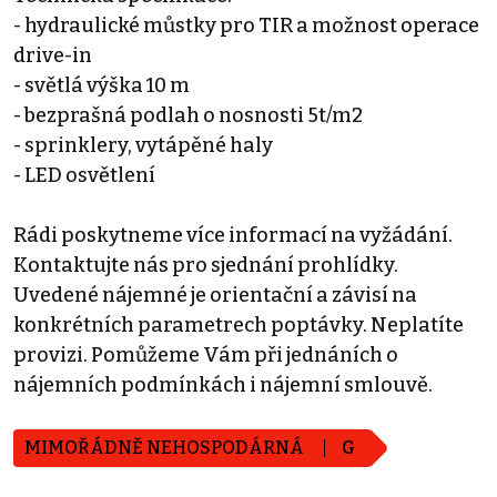
- hydraulické můstky pro TIR a možnost operace
drive-in
- světlá výška 10 m
- bezprašná podlah o nosnosti 5t/m2
- sprinklery, vytápěné haly
- LED osvětlení
Rádi poskytneme více informací na vyžádání.
Kontaktujte nás pro sjednání prohlídky.
Uvedené nájemné je orientační a závisí na
konkrétních parametrech poptávky. Neplatíte
provizi. Pomůžeme Vám při jednáních o
nájemních podmínkách i nájemní smlouvě.
MIMOŘÁDNĚ NEHOSPODÁRNÁ
G