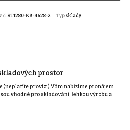
. č.
RT1280-KB-4628-2
Typ
sklady
skladových prostor
e (neplatíte provizi) Vám nabízíme pronájem
 jsou vhodné pro skladování, lehkou výrobu a