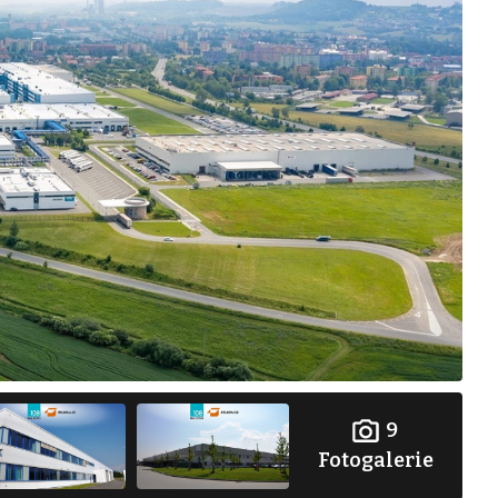
9
Fotogalerie