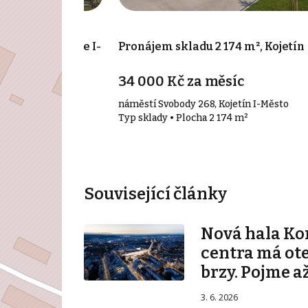
000 m², Hranice I-
Pronájem skladu 2 174 m², Kojetín
34 000 Kč za měsíc
Město
náměstí Svobody 268, Kojetín I-Město
000 m²
Typ sklady • Plocha 2 174 m²
Související články
Nová hala K
centra má ot
brzy. Pojme až
3. 6. 2026