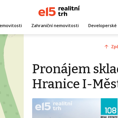
emovitosti
Zahraniční nemovitosti
Developerské 
Zpě
Pronájem skla
Hranice I-Měs