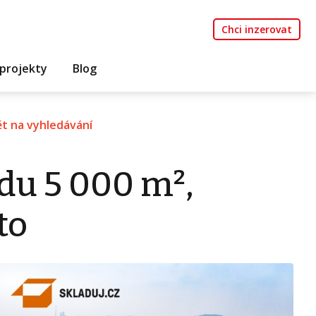
Chci inzerovat
projekty
Blog
t na vyhledávání
du 5 000 m²,
to