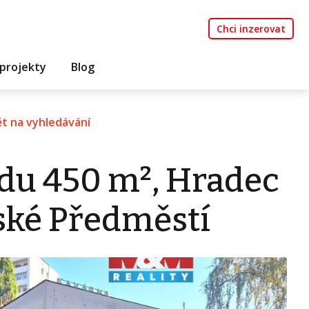
Chci inzerovat
projekty
Blog
t na vyhledávání
du 450 m², Hradec
žské Předměstí