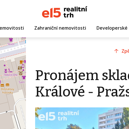
emovitosti
Zahraniční nemovitosti
Developerské 
Zpě
Pronájem skla
Králové - Pra