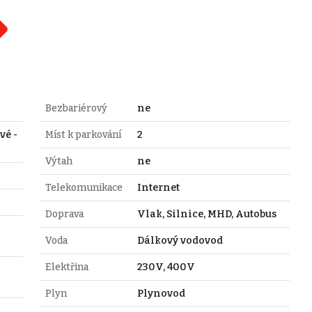
Bezbariérový
ne
vé -
Míst k parkování
2
Výtah
ne
Telekomunikace
Internet
Doprava
Vlak, Silnice, MHD, Autobus
Voda
Dálkový vodovod
Elektřina
230V, 400V
Plyn
Plynovod