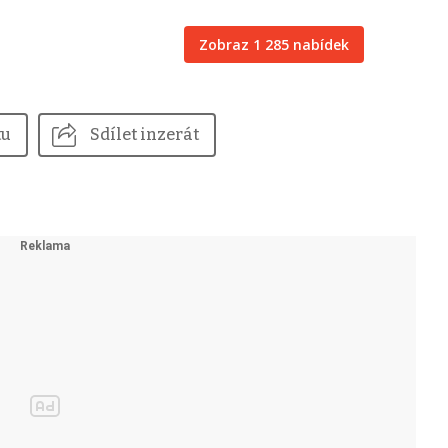
Zobraz 1 285 nabídek
tu
Sdílet inzerát