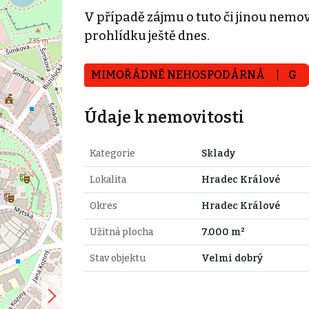
V případě zájmu o tuto či jinou nemovi
prohlídku ještě dnes.
MIMOŘÁDNĚ NEHOSPODÁRNÁ
G
Údaje k nemovitosti
Kategorie
Sklady
Lokalita
Hradec Králové
Okres
Hradec Králové
Užitná plocha
7.000 m²
Stav objektu
Velmi dobrý