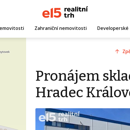
emovitosti
Zahraniční nemovitosti
Developerské 
Zpě
Pronájem skla
Hradec Králov