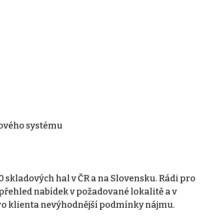
rového systému
0 skladových hal v ČR a na Slovensku. Rádi pro
řehled nabídek v požadované lokalitě a v
ro klienta nevýhodnější podmínky nájmu.