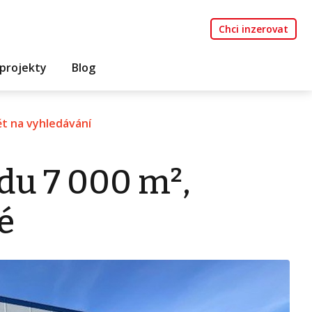
Chci inzerovat
projekty
Blog
t na vyhledávání
du 7 000 m²,
é