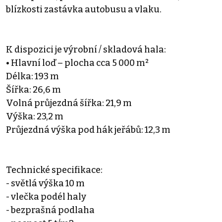
blízkosti zastávka autobusu a vlaku.
K dispozici je výrobní / skladová hala:
• Hlavní loď – plocha cca 5 000 m²
Délka: 193 m
Šířka: 26,6 m
Volná průjezdná šířka: 21,9 m
Výška: 23,2 m
Průjezdná výška pod hák jeřábů: 12,3 m
Technické specifikace:
- světlá výška 10 m
- vlečka podél haly
- bezprašná podlaha