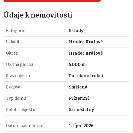
Údaje k nemovitosti
Kategorie
Sklady
Lokalita
Hradec Králové
Okres
Hradec Králové
Užitná plocha
5.000 m²
Stav objektu
Po rekonstrukci
Budova
Smíšená
Typ domu
Přízemní
Poloha objektu
Samostatný
Datum nastěhování
1. říjen 2026