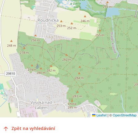
Leaflet
|
©
OpenStreetMap
Zpět na vyhledávání