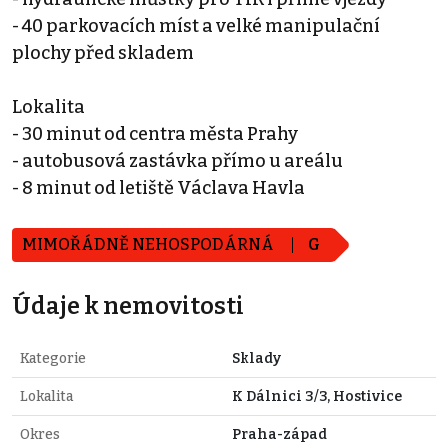
- 40 parkovacích míst a velké manipulační
plochy před skladem
Lokalita
- 30 minut od centra města Prahy
- autobusová zastávka přímo u areálu
- 8 minut od letiště Václava Havla
MIMOŘÁDNĚ NEHOSPODÁRNÁ
G
Údaje k nemovitosti
Kategorie
Sklady
Lokalita
K Dálnici 3/3, Hostivice
Okres
Praha-západ