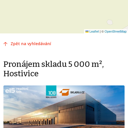
Leaflet
|
©
OpenStreetMap
Zpět na vyhledávání
Pronájem skladu 5 000 m²,
Hostivice