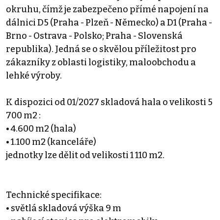
okruhu, čímž je zabezpečeno přímé napojení na
dálnici D5 (Praha - Plzeň - Německo) a D1 (Praha -
Brno - Ostrava - Polsko; Praha - Slovenská
republika). Jedná se o skvělou příležitost pro
zákazníky z oblasti logistiky, maloobchodu a
lehké výroby.
K dispozici od 01/2027 skladová hala o velikosti 5
700 m2 :
• 4.600 m2 (hala)
• 1.100 m2 (kanceláře)
jednotky lze dělit od velikosti 1 110 m2.
Technické specifikace:
• světlá skladová výška 9 m