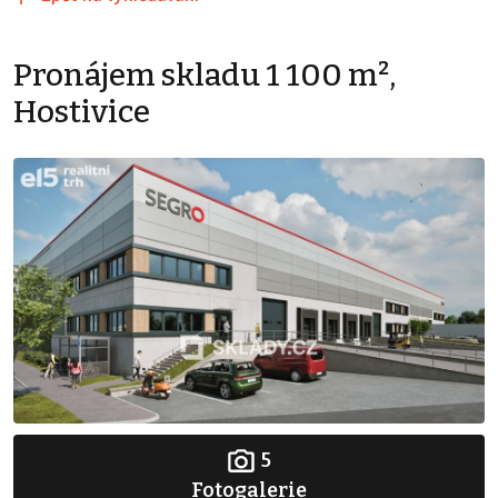
Pronájem skladu 1 100 m²,
Hostivice
5
Fotogalerie