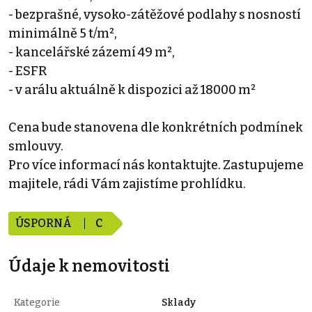
- bezprašné, vysoko-zátěžové podlahy s nosností
minimálně 5 t/m²,
- kancelářské zázemí 49 m²,
- ESFR
- v arálu aktuálně k dispozici až 18000 m²
Cena bude stanovena dle konkrétních podmínek
smlouvy.
Pro více informací nás kontaktujte. Zastupujeme
majitele, rádi Vám zajistíme prohlídku.
ÚSPORNÁ
C
Údaje k nemovitosti
Kategorie
Sklady