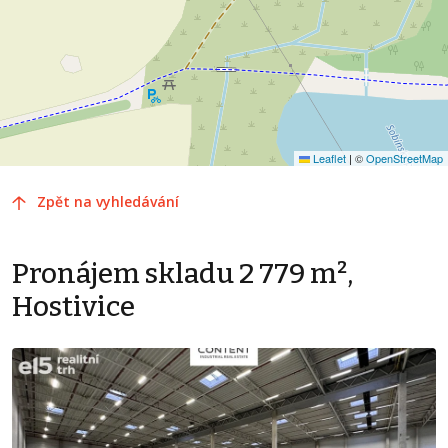
Leaflet
|
©
OpenStreetMap
Zpět na vyhledávání
Pronájem skladu 2 779 m²,
Hostivice