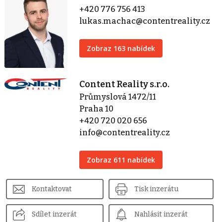
+420 776 756 413
lukas.machac@contentreality.cz
Zobraz 163 nabídek
Content Reality s.r.o.
Průmyslová 1472/11
Praha 10
+420 720 020 656
info@contentreality.cz
Zobraz 611 nabídek
Kontaktovat
Tisk inzerátu
Sdílet inzerát
Nahlásit inzerát