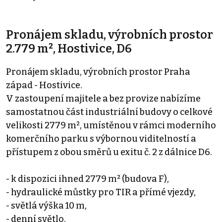
Pronájem skladu, výrobních prostor
2.779 m², Hostivice, D6
Pronájem skladu, výrobních prostor Praha
západ - Hostivice.
V zastoupení majitele a bez provize nabízíme
samostatnou část industriální budovy o celkové
velikosti 2779 m², umístěnou v rámci moderního
komerčního parku s výbornou viditelností a
přístupem z obou směrů u exitu č. 2 z dálnice D6.
- k dispozici ihned 2779 m² (budova F),
- hydraulické můstky pro TIR a přímé vjezdy,
- světlá výška 10 m,
- denní světlo,