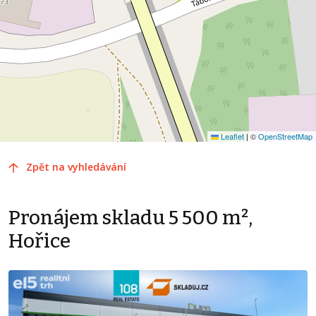
Leaflet
|
©
OpenStreetMap
Zpět na vyhledávání
Pronájem skladu 5 500 m²,
Hořice