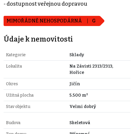
- dostupnost veřejnou dopravou
MIMOŘÁDNĚ NEHOSPODÁRNÁ
G
Údaje k nemovitosti
Kategorie
Sklady
Lokalita
Na Závisti 2313/2313,
Hořice
Okres
Jičín
Užitná plocha
5.500 m²
Stav objektu
Velmi dobrý
Budova
Skeletová