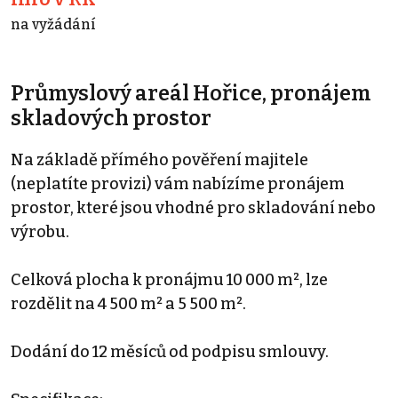
na vyžádání
Průmyslový areál Hořice, pronájem
skladových prostor
Na základě přímého pověření majitele
(neplatíte provizi) vám nabízíme pronájem
prostor, které jsou vhodné pro skladování nebo
výrobu.
Celková plocha k pronájmu 10 000 m², lze
rozdělit na 4 500 m² a 5 500 m².
Dodání do 12 měsíců od podpisu smlouvy.