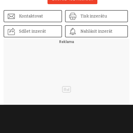
Kontaktovat
Tisk inzerátu
Sdílet inzerát
Nahlásit inzerát