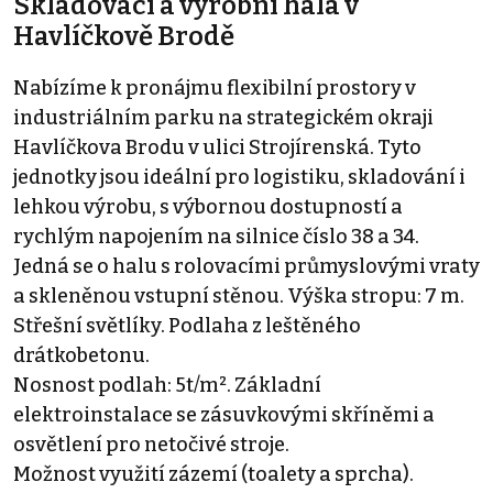
Skladovací a výrobní hala v
Havlíčkově Brodě
Nabízíme k pronájmu flexibilní prostory v
industriálním parku na strategickém okraji
Havlíčkova Brodu v ulici Strojírenská. Tyto
jednotky jsou ideální pro logistiku, skladování i
lehkou výrobu, s výbornou dostupností a
rychlým napojením na silnice číslo 38 a 34.
Jedná se o halu s rolovacími průmyslovými vraty
a skleněnou vstupní stěnou. Výška stropu: 7 m.
Střešní světlíky. Podlaha z leštěného
drátkobetonu.
Nosnost podlah: 5t/m². Základní
elektroinstalace se zásuvkovými skříněmi a
osvětlení pro netočivé stroje.
Možnost využití zázemí (toalety a sprcha).