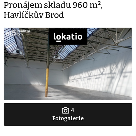
Pronájem skladu 960 m²,
Havlíčkův Brod
4
Fotogalerie