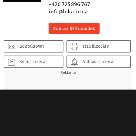
+420 725 896 767
info@lokatio.cz
Zobraz 342 nabídek
Kontaktovat
Tisk inzerátu
Sdílet inzerát
Nahlásit inzerát