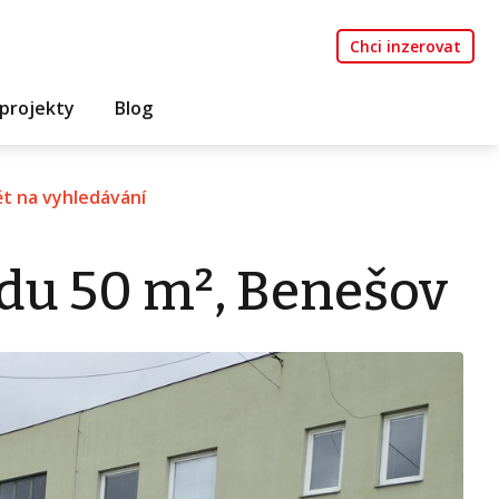
Chci inzerovat
projekty
Blog
t na vyhledávání
du 50 m², Benešov