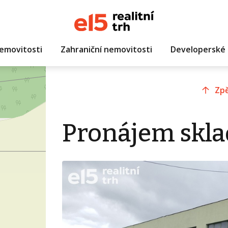
emovitosti
Zahraniční nemovitosti
Developerské 
Zpě
Pronájem skla