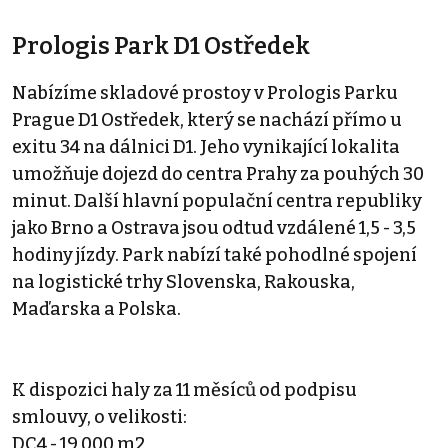
Prologis Park D1 Ostředek
Nabízíme skladové prostoy v Prologis Parku
Prague D1 Ostředek, který se nachází přímo u
exitu 34 na dálnici D1. Jeho vynikající lokalita
umožňuje dojezd do centra Prahy za pouhých 30
minut. Další hlavní populační centra republiky
jako Brno a Ostrava jsou odtud vzdálené 1,5 - 3,5
hodiny jízdy. Park nabízí také pohodlné spojení
na logistické trhy Slovenska, Rakouska,
Maďarska a Polska.
K dispozici haly za 11 měsíců od podpisu
smlouvy, o velikosti:
DC4 - 19 000 m2