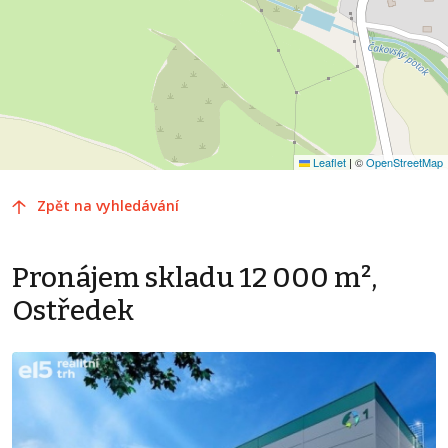
Leaflet
|
©
OpenStreetMap
Zpět na vyhledávání
Pronájem skladu 12 000 m²,
Ostředek