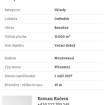
Kategorie
Sklady
Lokalita
Ostředek
Okres
Benešov
Užitná plocha
12.000 m²
Stav objektu
Velmi dobrý
Budova
Montovaná
Typ domu
Přízemní
Datum nastěhování
1. září 2027
Rozměry - výška stropu
10 m
Roman Kučera
+420 222 703 245