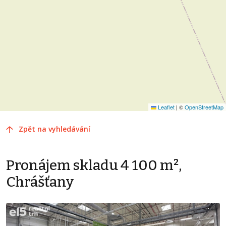
Leaflet
|
©
OpenStreetMap
Zpět na vyhledávání
Pronájem skladu 4 100 m²,
Chrášťany