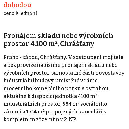
dohodou
cena k jednání
Pronájem skladu nebo výrobních
prostor 4.100 m², Chrášťany
Praha - západ, Chrášťany. V zastoupení majitele
a bez provize nabízíme pronájem skladu nebo
výrobních prostor, samostatné části novostavby
industriální budovy, umístěné v rámci
moderního komerčního parku s ostrahou,
aktuálně k dispozici jednotka 4100 m²
industriálních prostor, 584 m² sociálního
zázemí a 1714 m² propojených kanceláří s
kompletním zázemím v 2. NP.