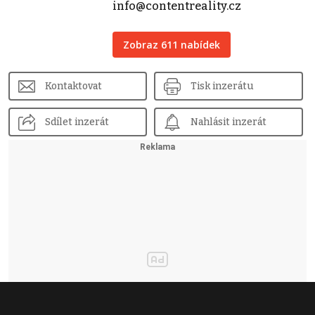
info@contentreality.cz
Zobraz 611 nabídek
Kontaktovat
Tisk inzerátu
Sdílet inzerát
Nahlásit inzerát