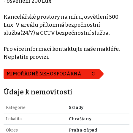
- osvětlení 200 Lux
Kancelářské prostory na míru, osvětlení 500
Lux. V areálu přítomná bezpečnostní
služba(24/7) a CCTV bezpečnostní služba.
Pro více informací kontaktujte naše makléře.
Neplatíte provizi.
MIMOŘÁDNĚ NEHOSPODÁRNÁ
G
Údaje k nemovitosti
Kategorie
Sklady
Lokalita
Chrášťany
Okres
Praha-západ