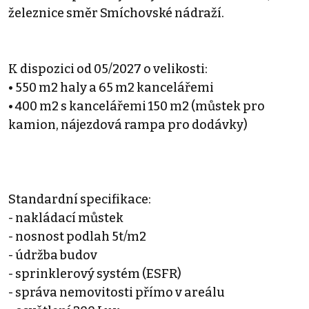
železnice směr Smíchovské nádraží.
K dispozici od 05/2027 o velikosti:
• 550 m2 haly a 65 m2 kancelářemi
• 400 m2 s kancelářemi 150 m2 (můstek pro
kamion, nájezdová rampa pro dodávky)
Standardní specifikace:
- nakládací můstek
- nosnost podlah 5t/m2
- údržba budov
- sprinklerový systém (ESFR)
- správa nemovitosti přímo v areálu