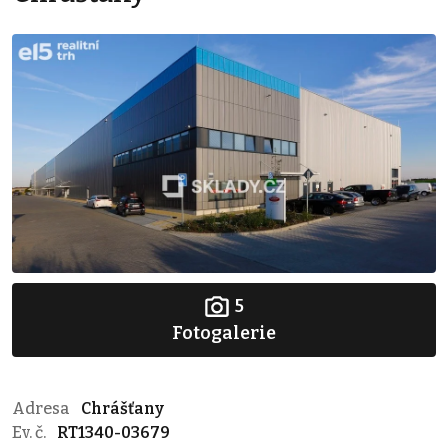
5
Fotogalerie
Adresa
Chrášťany
Ev. č.
RT1340-03679