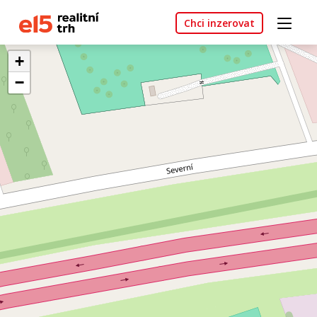
Chci inzerovat
+
−