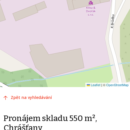
Leaflet
|
©
OpenStreetMap
Zpět na vyhledávání
Pronájem skladu 550 m²,
Chrášťany