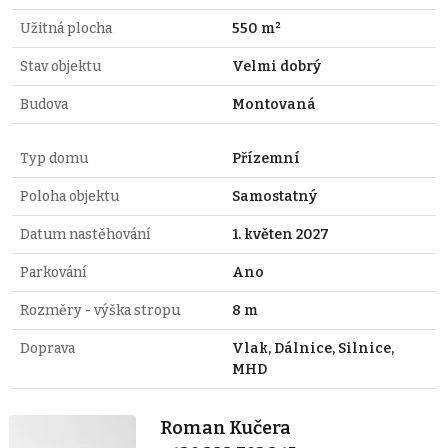
Užitná plocha
550 m²
Stav objektu
Velmi dobrý
Budova
Montovaná
Typ domu
Přízemní
Poloha objektu
Samostatný
Datum nastěhování
1. květen 2027
Parkování
Ano
Rozměry - výška stropu
8 m
Doprava
Vlak, Dálnice, Silnice,
MHD
Roman Kučera