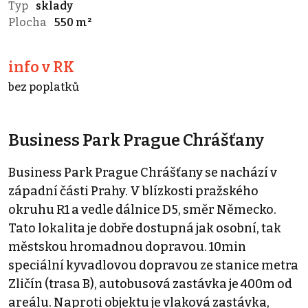
Typ
sklady
Plocha
550 m²
info v RK
bez poplatků
Business Park Prague Chrášťany
Business Park Prague Chrášťany se nachází v
západní části Prahy. V blízkosti pražského
okruhu R1 a vedle dálnice D5, směr Německo.
Tato lokalita je dobře dostupná jak osobní, tak
městskou hromadnou dopravou. 10min
speciální kyvadlovou dopravou ze stanice metra
Zličín (trasa B), autobusová zastávka je 400m od
areálu. Naproti objektu je vlaková zastávka,